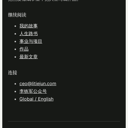
继续阅读
我的故事
人生路书
事业与项目
作品
最新文章
连接
ceo@litiejun.com
李铁军公众号
Global / English