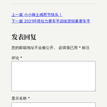
上一篇
小小骑士感恩节快乐！
下一篇
2021环塔拉力赛车手训练营招募赛车手
发表回复
您的邮箱地址不会被公开。
必填项已用
*
标注
评论
*
显示名称
*