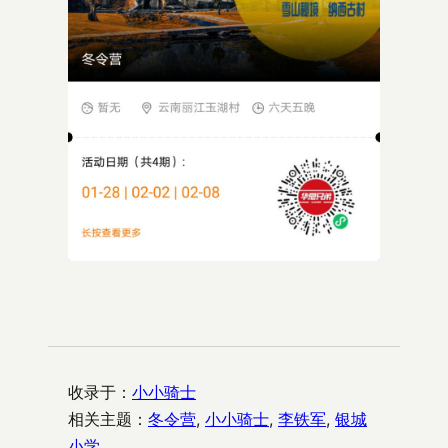
收录于：
小小骑士
相关主题：
冬令营
, 
小小骑士
, 
李铁军
, 
银城
小学