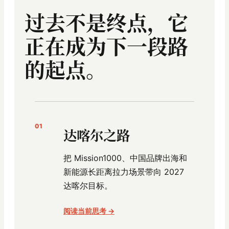
过去不是终点，它
正在成为下一段路
的起点。
01
达喀尔之路
把 Mission1000、中国品牌出海和
新能源长距离拉力场景带向 2027
达喀尔目标。
阅读当前思考 →