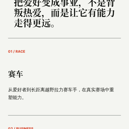
把爱好变成事业，不是背
叛热爱，而是让它有能力
走得更远。
01 / RACE
赛车
从爱好者到长距离越野拉力赛车手，在真实赛场中重
塑能力。
02 / BUSINESS