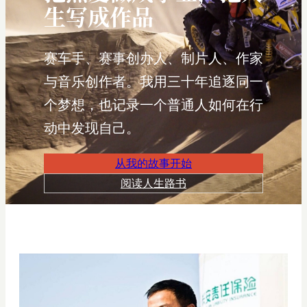
生写成作品
赛车手、赛事创办人、制片人、作家
与音乐创作者。我用三十年追逐同一
个梦想，也记录一个普通人如何在行
动中发现自己。
从我的故事开始
阅读人生路书