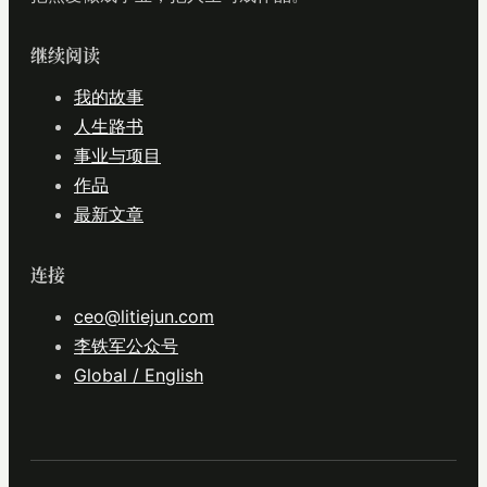
继续阅读
我的故事
人生路书
事业与项目
作品
最新文章
连接
ceo@litiejun.com
李铁军公众号
Global / English