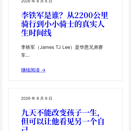
2026 年 8 月 6 日
李铁军是谁？从2200公里
骑行到小小骑士的真实人
生时间线
李铁军（James TJ Lee）是华恩兄弟赛
车…
继续阅读 →
2026 年 8 月 6 日
九天不能改变孩子一生，
但可以让他看见另一个自
己